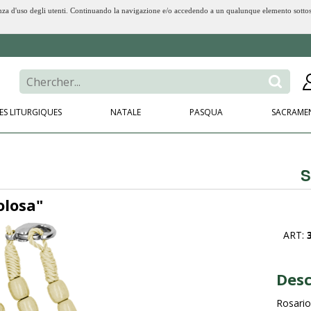
erienza d'uso degli utenti. Continuando la navigazione e/o accedendo a un qualunque elemento sotto
ES LITURGIQUES
NATALE
PASQUA
SACRAME
S
olosa"
ART:
Desc
Rosario