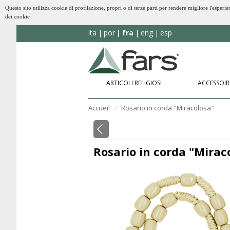
Questo sito utilizza cookie di profilazione, propri o di terze parti per rendere migliore l'esp
dei cookie
ita
por
fra
eng
esp
ARTICOLI RELIGIOSI
ACCESSOIR
Accueil
Rosario in corda "Miracolosa"
⁄
Rosario in corda "Mirac