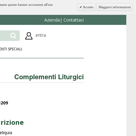
stante questo banner acconsenti all'uso
Accetto
Maggiori informazioni
Azienda
Contattaci
entra
ENTI SPECIALI
Complementi Liturgici
3209
rizione
eliquia