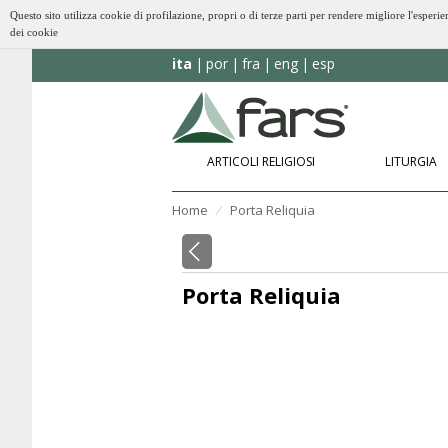
Questo sito utilizza cookie di profilazione, propri o di terze parti per rendere migliore l'esp
dei cookie
ita
por
fra
eng
esp
ARTICOLI RELIGIOSI
LITURGIA
Home
Porta Reliquia
⁄
Porta Reliquia