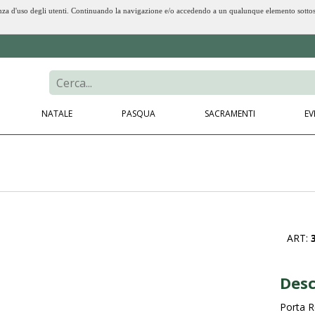
erienza d'uso degli utenti. Continuando la navigazione e/o accedendo a un qualunque elemento sotto
NATALE
PASQUA
SACRAMENTI
EV
ART:
Desc
Porta R