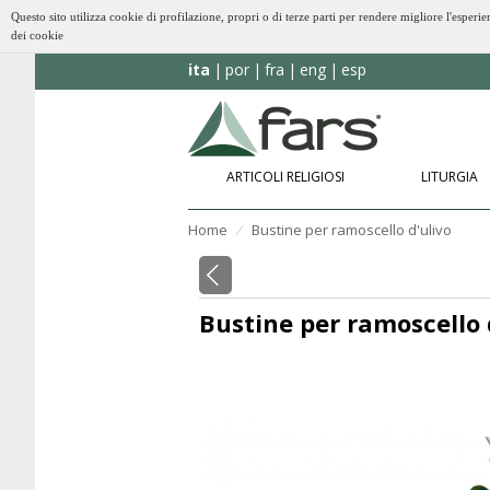
Questo sito utilizza cookie di profilazione, propri o di terze parti per rendere migliore l'esp
dei cookie
ita
por
fra
eng
esp
ARTICOLI RELIGIOSI
LITURGIA
Home
Bustine per ramoscello d'ulivo
⁄
Bustine per ramoscello 