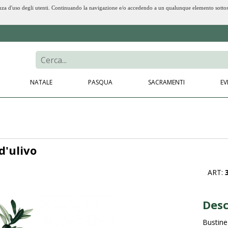
erienza d'uso degli utenti. Continuando la navigazione e/o accedendo a un qualunque elemento sotto
NATALE
PASQUA
SACRAMENTI
EV
d'ulivo
ART:
Desc
Bustine