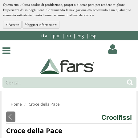
Questo sito utilizza cookie di profilazione, propri o di terze parti per rendere migliore
l'esperienza d'uso degli utenti. Continuando la navigazione e/o accedendo a un qualunque
elemento sottostante questo banner acconsenti all'uso dei cookie
Accetto
Maggiori informazioni
ita
por
fra
eng
esp
Home
Croce della Pace
⁄
Crocifissi
Croce della Pace