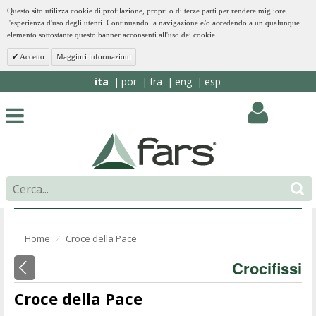
Questo sito utilizza cookie di profilazione, propri o di terze parti per rendere migliore
l'esperienza d'uso degli utenti. Continuando la navigazione e/o accedendo a un qualunque
elemento sottostante questo banner acconsenti all'uso dei cookie
Accetto
Maggiori informazioni
ita
por
fra
eng
esp
Home
Croce della Pace
⁄
Crocifissi
Croce della Pace