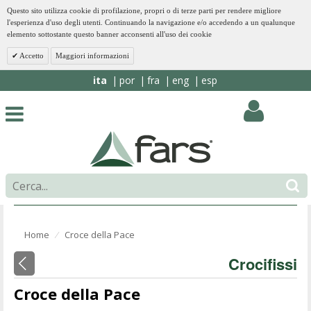
Questo sito utilizza cookie di profilazione, propri o di terze parti per rendere migliore
l'esperienza d'uso degli utenti. Continuando la navigazione e/o accedendo a un qualunque
elemento sottostante questo banner acconsenti all'uso dei cookie
Accetto
Maggiori informazioni
ita
por
fra
eng
esp
Home
Croce della Pace
⁄
Crocifissi
Croce della Pace