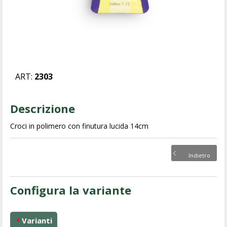
ART:
2303
Descrizione
Croci in polimero con finutura lucida 14cm
Indietro
Configura la variante
Varianti
*