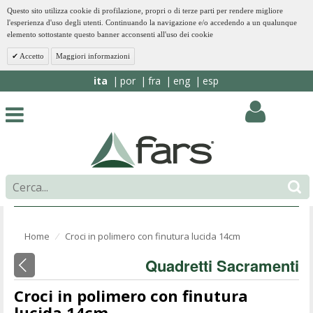
Questo sito utilizza cookie di profilazione, propri o di terze parti per rendere migliore
l'esperienza d'uso degli utenti. Continuando la navigazione e/o accedendo a un qualunque
elemento sottostante questo banner acconsenti all'uso dei cookie
Accetto
Maggiori informazioni
ita
por
fra
eng
esp
Home
Croci in polimero con finutura lucida 14cm
⁄
Quadretti Sacramenti
Croci in polimero con finutura
lucida 14cm