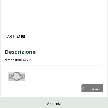
ART:
2193
Descrizione
dimensioni 41x71
Indietro
Azienda