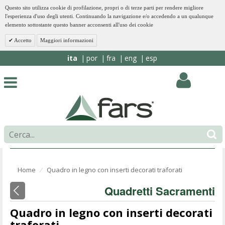
Questo sito utilizza cookie di profilazione, propri o di terze parti per rendere migliore
l'esperienza d'uso degli utenti. Continuando la navigazione e/o accedendo a un qualunque
elemento sottostante questo banner acconsenti all'uso dei cookie
Accetto
Maggiori informazioni
ita
por
fra
eng
esp
Home
Quadro in legno con inserti decorati traforati
⁄
Quadretti Sacramenti
Quadro in legno con inserti decorati
traforati