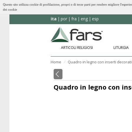
Questo sito utilizza cookie di profilazione, propri o di terze parti per rendere migliore l'esp
dei cookie
ita
por
fra
eng
esp
ARTICOLI RELIGIOSI
LITURGIA
Home
Quadro in legno con inserti decorati 
⁄
Quadro in legno con inse