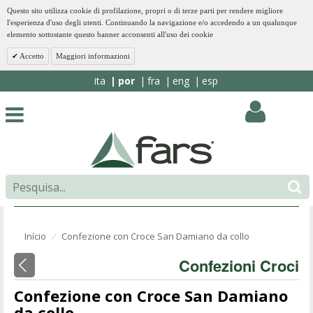
Questo sito utilizza cookie di profilazione, propri o di terze parti per rendere migliore
l'esperienza d'uso degli utenti. Continuando la navigazione e/o accedendo a un qualunque
elemento sottostante questo banner acconsenti all'uso dei cookie
Accetto
Maggiori informazioni
ita
por
fra
eng
esp
Início
Confezione con Croce San Damiano da collo
⁄
Confezioni Croci
Confezione con Croce San Damiano
da collo