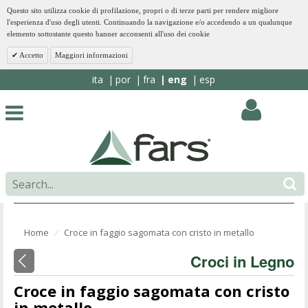
Questo sito utilizza cookie di profilazione, propri o di terze parti per rendere migliore
l'esperienza d'uso degli utenti. Continuando la navigazione e/o accedendo a un qualunque
elemento sottostante questo banner acconsenti all'uso dei cookie
Accetto
Maggiori informazioni
ita
por
fra
eng
esp
Home
Croce in faggio sagomata con cristo in metallo
⁄
Croci in Legno
Croce in faggio sagomata con cristo
in metallo