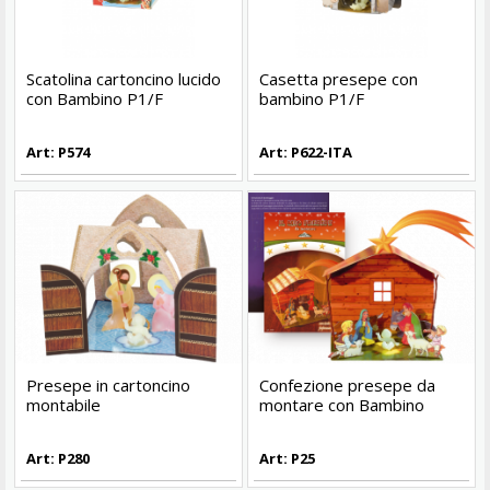
Scatolina cartoncino lucido
Casetta presepe con
con Bambino P1/F
bambino P1/F
Art: P574
Art: P622-ITA
Presepe in cartoncino
Confezione presepe da
montabile
montare con Bambino
Art: P280
Art: P25