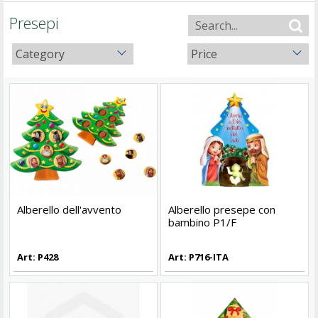
Presepi
Category
Price
Alberello dell'avvento
Alberello presepe con
bambino P1/F
Art: P428
Art: P716-ITA