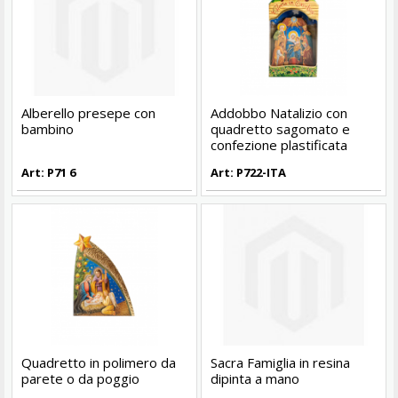
Alberello presepe con
Addobbo Natalizio con
bambino
quadretto sagomato e
confezione plastificata
Art: P71 6
Art: P722-ITA
Quadretto in polimero da
Sacra Famiglia in resina
parete o da poggio
dipinta a mano