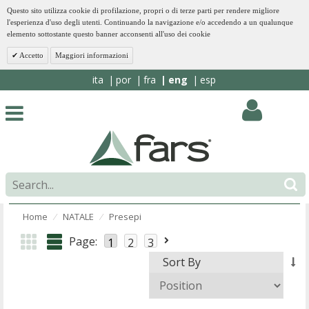
Questo sito utilizza cookie di profilazione, propri o di terze parti per rendere migliore
l'esperienza d'uso degli utenti. Continuando la navigazione e/o accedendo a un qualunque
elemento sottostante questo banner acconsenti all'uso dei cookie
Accetto
Maggiori informazioni
ita
por
fra
eng
esp
Home
NATALE
Presepi
⁄
⁄
Page:
1
2
3
Sort By