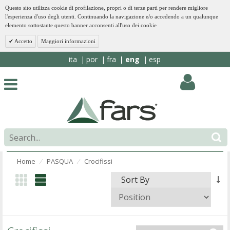
Questo sito utilizza cookie di profilazione, propri o di terze parti per rendere migliore
l'esperienza d'uso degli utenti. Continuando la navigazione e/o accedendo a un qualunque
elemento sottostante questo banner acconsenti all'uso dei cookie
Accetto
Maggiori informazioni
ita
por
fra
eng
esp
Home
PASQUA
Crocifissi
⁄
⁄
Sort By