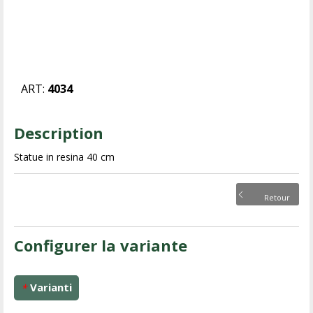
ART:
4034
Description
Statue in resina 40 cm
Retour
Configurer la variante
Varianti
*