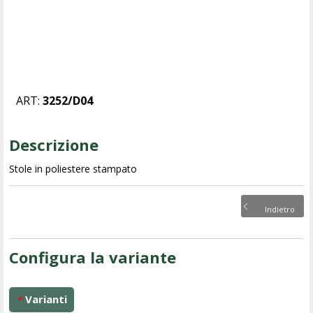
ART:
3252/D04
Descrizione
Stole in poliestere stampato
Indietro
Configura la variante
Varianti
*