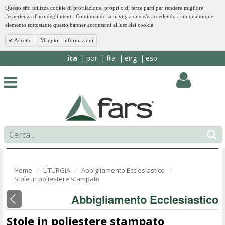
Questo sito utilizza cookie di profilazione, propri o di terze parti per rendere migliore
l'esperienza d'uso degli utenti. Continuando la navigazione e/o accedendo a un qualunque
elemento sottostante questo banner acconsenti all'uso dei cookie
Accetto
Maggiori informazioni
ita
por
fra
eng
esp
Home
LITURGIA
Abbigliamento Ecclesiastico
⁄
⁄
⁄
Stole in poliestere stampato
Abbigliamento Ecclesiastico
Stole in poliestere stampato