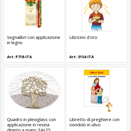
Segnalibri con applicazione
Libricino d'oro
in legno
Art: P718-ITA
Art: 3154-ITA
Quadro in plexiglass con
Libretto di preghiere con
applicazione in resina
ciondolo in ulivo
dipinto a mano 34x25