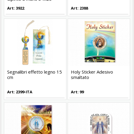
Art: 3922
Art: 2388
Segnalibri effetto legno 15
Holy Sticker Adesivo
cm
smaltato
Art: 2399-ITA
Art: 99