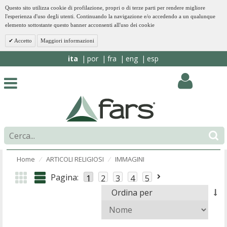
Questo sito utilizza cookie di profilazione, propri o di terze parti per rendere migliore
l'esperienza d'uso degli utenti. Continuando la navigazione e/o accedendo a un qualunque
elemento sottostante questo banner acconsenti all'uso dei cookie
Accetto
Maggiori informazioni
ita
por
fra
eng
esp
Home
ARTICOLI RELIGIOSI
IMMAGINI
⁄
⁄
Pagina:
1
2
3
4
5
Ordina per