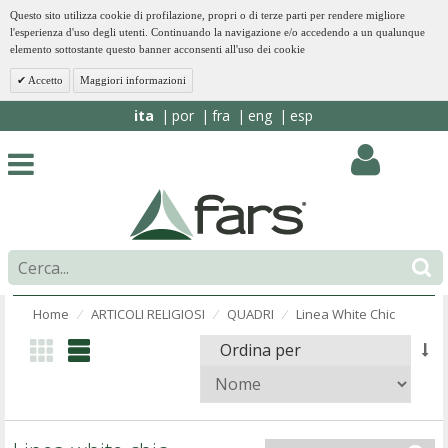
Questo sito utilizza cookie di profilazione, propri o di terze parti per rendere migliore
l'esperienza d'uso degli utenti. Continuando la navigazione e/o accedendo a un qualunque
elemento sottostante questo banner acconsenti all'uso dei cookie
Accetto
Maggiori informazioni
ita
por
fra
eng
esp
Home
ARTICOLI RELIGIOSI
QUADRI
Linea White Chic
⁄
⁄
⁄
Ordina per