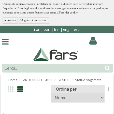
Questo sito utilizza cookie di profilazione, propri o di terze parti per rendere migliore
l'esperienza d'uso degli utenti. Continuando la navigazione e/o accedendo a un qualunque
elemento sottostante questo banner acconsenti all'uso dei cookie
Accetto
Maggiori informazioni
ita
por
fra
eng
esp
Home
ARTICOLI RELIGIOSI
STATUE
Statue sagomate
⁄
⁄
⁄
Ordina per