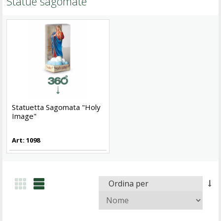
Statue sagomate
Statuetta Sagomata "Holy
Image"
Art: 1098
Ordina per