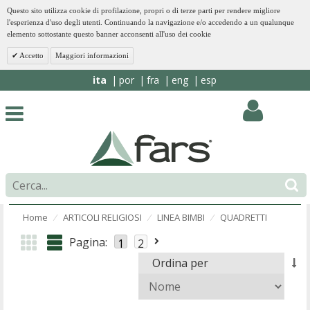
Questo sito utilizza cookie di profilazione, propri o di terze parti per rendere migliore
l'esperienza d'uso degli utenti. Continuando la navigazione e/o accedendo a un qualunque
elemento sottostante questo banner acconsenti all'uso dei cookie
Accetto
Maggiori informazioni
ita
por
fra
eng
esp
Home
ARTICOLI RELIGIOSI
LINEA BIMBI
QUADRETTI
⁄
⁄
⁄
Pagina:
1
2
Ordina per