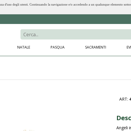
erienza d'uso degli utenti. Continuando la navigazione e/o accedendo a un qualunque elemento sotto
NATALE
PASQUA
SACRAMENTI
EV
ART:
Desc
Angeli 