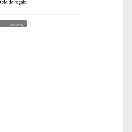
tola da regalo.
Indietro