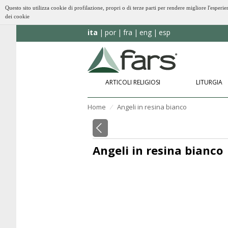
Questo sito utilizza cookie di profilazione, propri o di terze parti per rendere migliore l'esp
dei cookie
ita
por
fra
eng
esp
ARTICOLI RELIGIOSI
LITURGIA
Home
Angeli in resina bianco
⁄
Angeli in resina bianco