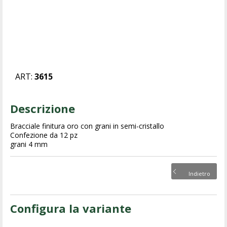
ART:
3615
Descrizione
Bracciale finitura oro con grani in semi-cristallo
Confezione da 12 pz
grani 4 mm
Indietro
Configura la variante