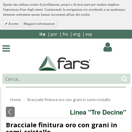
Questo sito utilizza cookie di profilazione, propri o di terze parti per rendere migliore
l'esperienza d'uso degli utenti. Continuando la navigazione e/o accedendo a un qualunque
elemento sottostante questo banner acconsenti all'uso dei cookie
Accetto
Maggiori informazioni
ita
por
fra
eng
esp
Home
Bracciale finitura oro con grani in semi-cristallo
⁄
Linea "Tre Decine"
Bracciale finitura oro con grani in
semi-cristallo