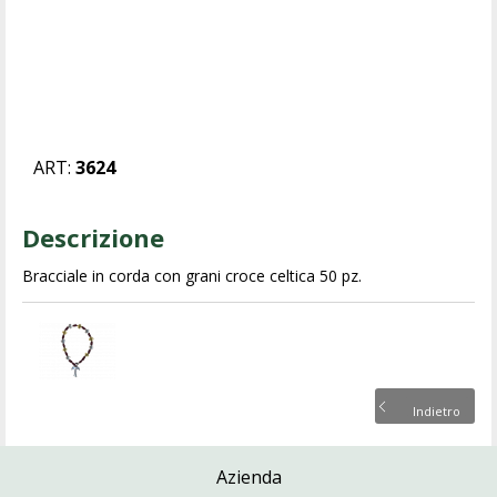
ART:
3624
Descrizione
Bracciale in corda con grani croce celtica 50 pz.
Indietro
Azienda