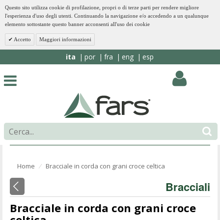
Questo sito utilizza cookie di profilazione, propri o di terze parti per rendere migliore
l'esperienza d'uso degli utenti. Continuando la navigazione e/o accedendo a un qualunque
elemento sottostante questo banner acconsenti all'uso dei cookie
Accetto
Maggiori informazioni
ita
por
fra
eng
esp
Home
Bracciale in corda con grani croce celtica
⁄
Bracciali
Bracciale in corda con grani croce
celtica