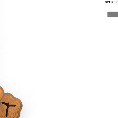
persona