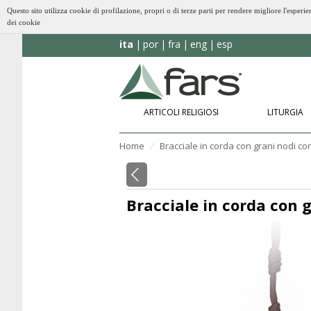
Questo sito utilizza cookie di profilazione, propri o di terze parti per rendere migliore l'esp
dei cookie
ita
por
fra
eng
esp
ARTICOLI RELIGIOSI
LITURGIA
Home
Bracciale in corda con grani nodi co
⁄
Bracciale in corda con g