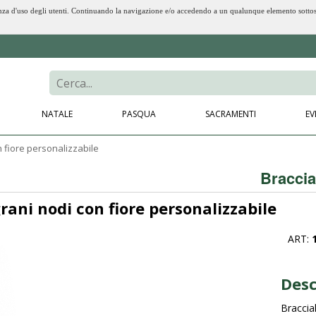
erienza d'uso degli utenti. Continuando la navigazione e/o accedendo a un qualunque elemento sotto
NATALE
PASQUA
SACRAMENTI
EV
n fiore personalizzabile
Braccia
rani nodi con fiore personalizzabile
ART:
Desc
Braccia