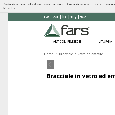
Questo sito utilizza cookie di profilazione, propri o di terze parti per rendere migliore l'esp
dei cookie
ita
por
fra
eng
esp
ARTICOLI RELIGIOSI
LITURGIA
Home
Bracciale in vetro ed ematite
⁄
Bracciale in vetro ed e