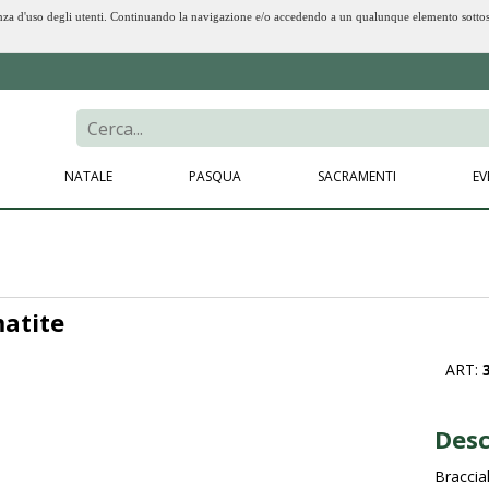
erienza d'uso degli utenti. Continuando la navigazione e/o accedendo a un qualunque elemento sotto
NATALE
PASQUA
SACRAMENTI
EV
matite
ART:
Desc
Braccial