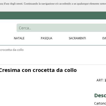
erienza d'uso degli utenti. Continuando la navigazione e/o accedendo a un qualunque elemento sotto
NATALE
PASQUA
SACRAMENTI
EV
crocetta da collo
Cresima con crocetta da collo
ART:
Desc
Cartonc