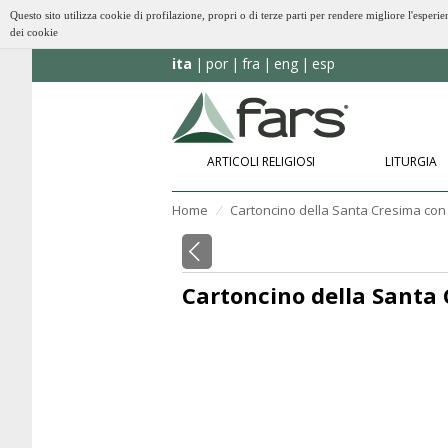
Questo sito utilizza cookie di profilazione, propri o di terze parti per rendere migliore l'esp
dei cookie
ita
por
fra
eng
esp
ARTICOLI RELIGIOSI
LITURGIA
Home
Cartoncino della Santa Cresima con 
⁄
Cartoncino della Santa 