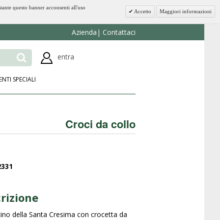
stante questo banner acconsenti all'uso
Accetto
Maggiori informazioni
Azienda
Contattaci
entra
ENTI SPECIALI
Croci da collo
2331
rizione
ino della Santa Cresima con crocetta da