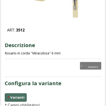
ART:
3512
Descrizione
Rosario in corda "Miracolosa" 6 mm
Indietro
Configura la variante
Varianti
*
* Campi obbligatori