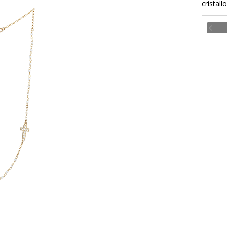
cristall