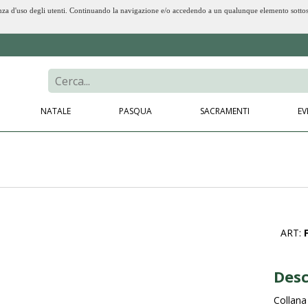
erienza d'uso degli utenti. Continuando la navigazione e/o accedendo a un qualunque elemento sotto
NATALE
PASQUA
SACRAMENTI
EV
ART:
Desc
Collana