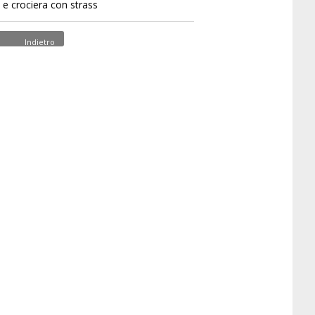
o e crociera con strass
Indietro