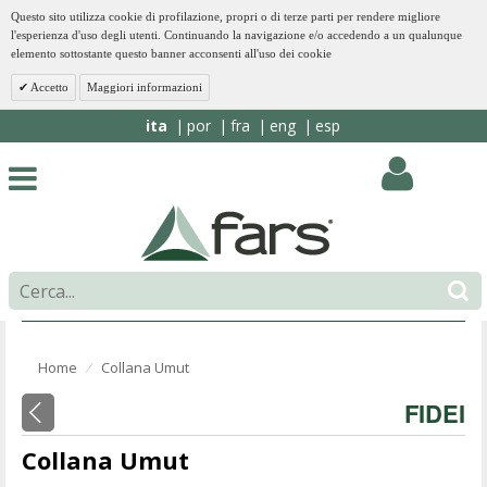
Questo sito utilizza cookie di profilazione, propri o di terze parti per rendere migliore
l'esperienza d'uso degli utenti. Continuando la navigazione e/o accedendo a un qualunque
elemento sottostante questo banner acconsenti all'uso dei cookie
Accetto
Maggiori informazioni
ita
por
fra
eng
esp
Home
Collana Umut
⁄
FIDEI
Collana Umut