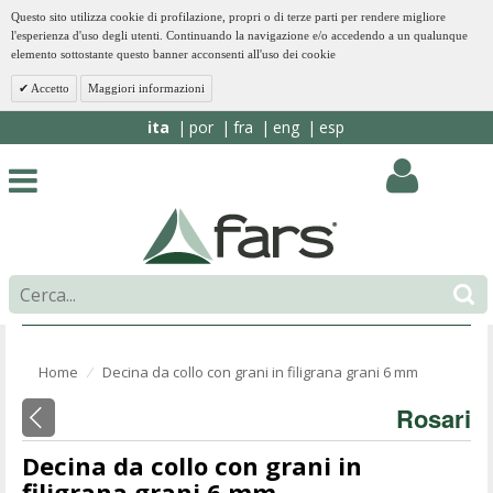
Questo sito utilizza cookie di profilazione, propri o di terze parti per rendere migliore
l'esperienza d'uso degli utenti. Continuando la navigazione e/o accedendo a un qualunque
elemento sottostante questo banner acconsenti all'uso dei cookie
Accetto
Maggiori informazioni
ita
por
fra
eng
esp
Home
Decina da collo con grani in filigrana grani 6 mm
⁄
Rosari
Decina da collo con grani in
filigrana grani 6 mm