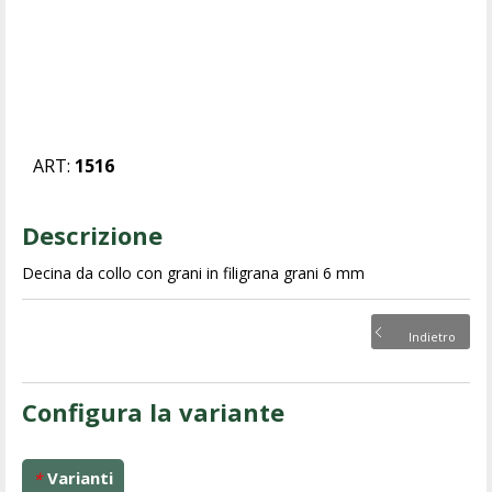
ART:
1516
Descrizione
Decina da collo con grani in filigrana grani 6 mm
Indietro
Configura la variante
Varianti
*