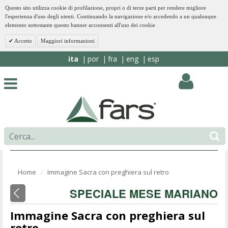
Questo sito utilizza cookie di profilazione, propri o di terze parti per rendere migliore
l'esperienza d'uso degli utenti. Continuando la navigazione e/o accedendo a un qualunque
elemento sottostante questo banner acconsenti all'uso dei cookie
Accetto
Maggiori informazioni
ita
por
fra
eng
esp
Home
Immagine Sacra con preghiera sul retro
⁄
SPECIALE MESE MARIANO
Immagine Sacra con preghiera sul
retro