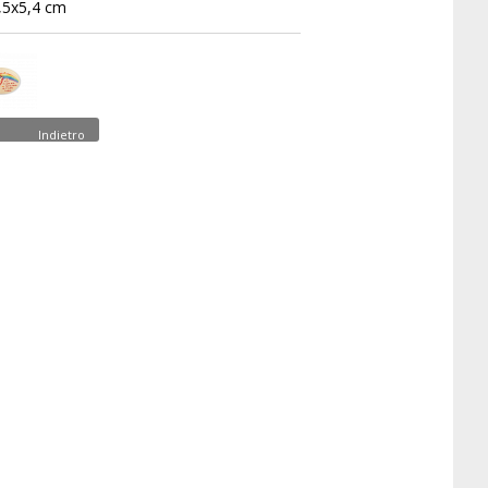
,5x5,4 cm
Indietro