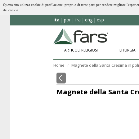
Questo sito utilizza cookie di profilazione, propri o di terze parti per rendere migliore l'esp
dei cookie
ita
por
fra
eng
esp
ARTICOLI RELIGIOSI
LITURGIA
Home
Magnete della Santa Cresima in pol
⁄
Magnete della Santa Cre