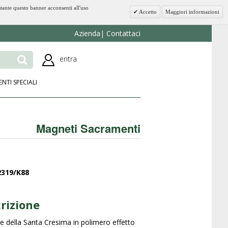
stante questo banner acconsenti all'uso
Accetto
Maggiori informazioni
Azienda
Contattaci
entra
ENTI SPECIALI
Magneti Sacramenti
2319/K88
rizione
 della Santa Cresima in polimero effetto