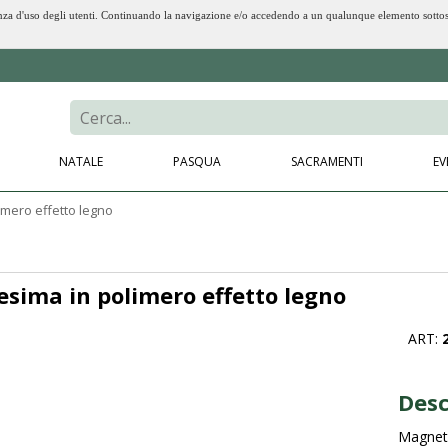
erienza d'uso degli utenti. Continuando la navigazione e/o accedendo a un qualunque elemento sotto
NATALE
PASQUA
SACRAMENTI
EV
imero effetto legno
sima in polimero effetto legno
ART:
Desc
Magnete