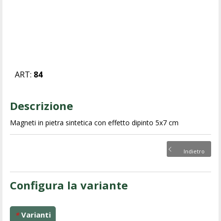
ART:
84
Descrizione
Magneti in pietra sintetica con effetto dipinto 5x7 cm
Indietro
Configura la variante
Varianti
*