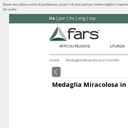
Questo sito utilizza cookie di profilazione, propri o di terze parti per rendere migliore l'esp
dei cookie
ita
por
fra
eng
esp
ARTICOLI RELIGIOSI
LITURGIA
Home
Medaglia Miracolosa in metallo
⁄
Medaglia Miracolosa in