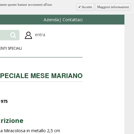
stante questo banner acconsenti all'uso
Accetto
Maggiori informazioni
Azienda
Contattaci
entra
ENTI SPECIALI
PECIALE MESE MARIANO
1975
rizione
a Miracolosa in metallo 2,5 cm