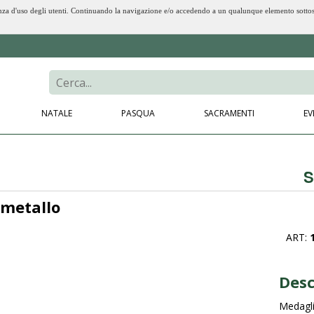
erienza d'uso degli utenti. Continuando la navigazione e/o accedendo a un qualunque elemento sotto
NATALE
PASQUA
SACRAMENTI
EV
S
 metallo
ART:
Desc
Medagli