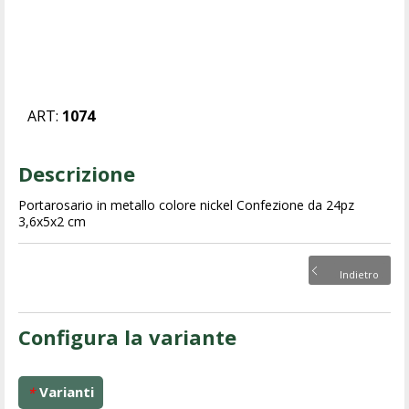
ART:
1074
Descrizione
Portarosario in metallo colore nickel Confezione da 24pz
3,6x5x2 cm
Indietro
Configura la variante
Varianti
*