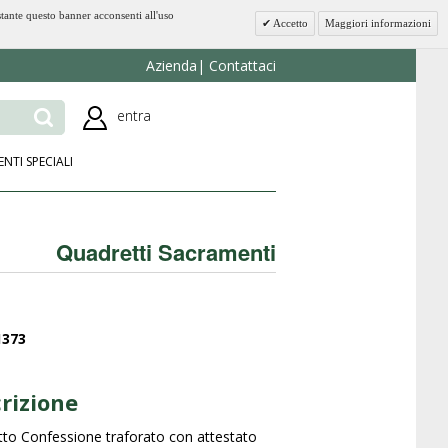
stante questo banner acconsenti all'uso
Accetto
Maggiori informazioni
Azienda
Contattaci
entra
ENTI SPECIALI
Quadretti Sacramenti
1373
rizione
to Confessione traforato con attestato