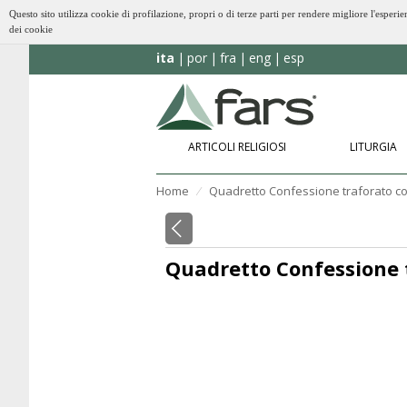
Questo sito utilizza cookie di profilazione, propri o di terze parti per rendere migliore l'esp
dei cookie
ita
por
fra
eng
esp
ARTICOLI RELIGIOSI
LITURGIA
Home
Quadretto Confessione traforato co
⁄
Quadretto Confessione 