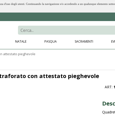
erienza d'uso degli utenti. Continuando la navigazione e/o accedendo a un qualunque elemento sotto
NATALE
PASQUA
SACRAMENTI
EV
n attestato pieghevole
traforato con attestato pieghevole
ART:
Desc
Quadret