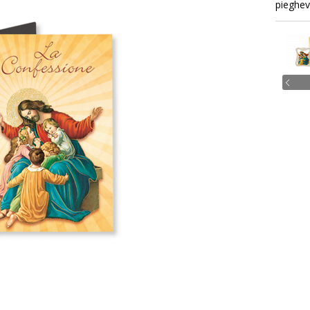
pieghev