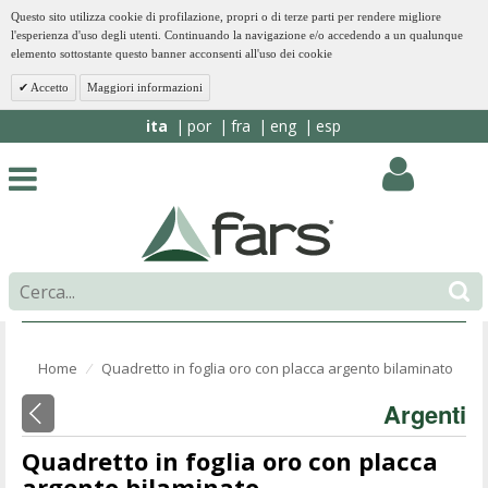
Questo sito utilizza cookie di profilazione, propri o di terze parti per rendere migliore
l'esperienza d'uso degli utenti. Continuando la navigazione e/o accedendo a un qualunque
elemento sottostante questo banner acconsenti all'uso dei cookie
Accetto
Maggiori informazioni
ita
por
fra
eng
esp
Home
Quadretto in foglia oro con placca argento bilaminato
⁄
Argenti
Quadretto in foglia oro con placca
argento bilaminato