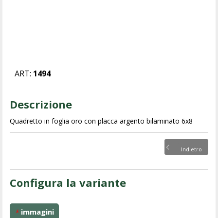
ART:
1494
Descrizione
Quadretto in foglia oro con placca argento bilaminato 6x8
Indietro
Configura la variante
immagini
*