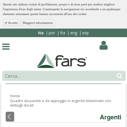
Questo sito utilizza cookie di profilazione, propri o di terze parti per rendere migliore
l'esperienza d'uso degli utenti. Continuando la navigazione e/o accedendo a un qualunque
elemento sottostante questo banner acconsenti all'uso dei cookie
Accetto
Maggiori informazioni
ita
por
fra
eng
esp
Home
⁄
Quadro da parete e da appoggio in argento bilaminato con
dettagli dorati
Argenti