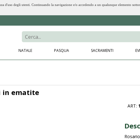
erienza d'uso degli utenti. Continuando la navigazione e/o accedendo a un qualunque elemento sotto
NATALE
PASQUA
SACRAMENTI
EV
i in ematite
ART:
Desc
Rosario