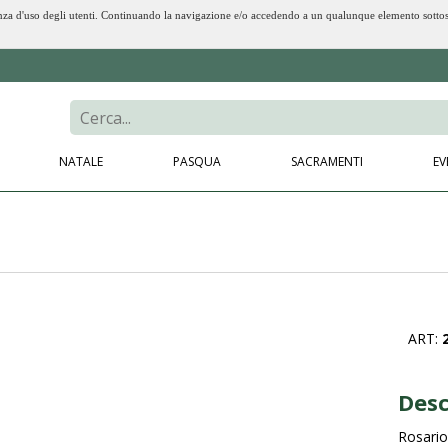
erienza d'uso degli utenti. Continuando la navigazione e/o accedendo a un qualunque elemento sotto
NATALE
PASQUA
SACRAMENTI
EV
ART:
Desc
Rosari