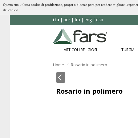
Questo sito utilizza cookie di profilazione, propri o di terze parti per rendere migliore l'esp
dei cookie
ita
por
fra
eng
esp
ARTICOLI RELIGIOSI
LITURGIA
Home
Rosario in polimero
⁄
Rosario in polimero