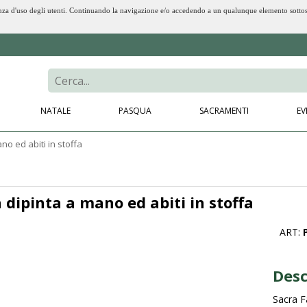
erienza d'uso degli utenti. Continuando la navigazione e/o accedendo a un qualunque elemento sotto
NATALE
PASQUA
SACRAMENTI
EV
no ed abiti in stoffa
 dipinta a mano ed abiti in stoffa
ART:
Desc
Sacra F