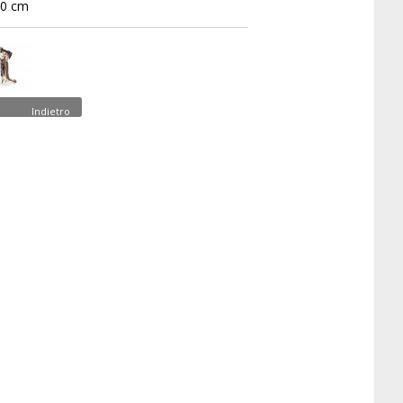
30 cm
Indietro