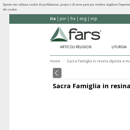
Questo sito utilizza cookie di profilazione, propri o di terze parti per rendere migliore l'esp
dei cookie
ita
por
fra
eng
esp
ARTICOLI RELIGIOSI
LITURGIA
Home
Sacra Famiglia in resina dipinta a ma
⁄
Sacra Famiglia in resina