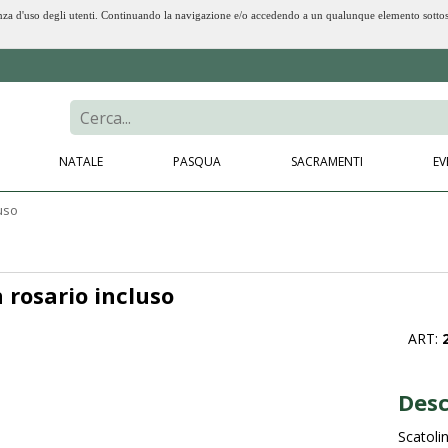
erienza d'uso degli utenti. Continuando la navigazione e/o accedendo a un qualunque elemento sotto
NATALE
PASQUA
SACRAMENTI
EV
luso
 rosario incluso
ART:
Desc
Scatoli