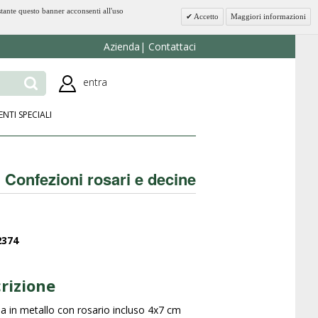
stante questo banner acconsenti all'uso
Accetto
Maggiori informazioni
Azienda
Contattaci
entra
ENTI SPECIALI
Confezioni rosari e decine
2374
rizione
na in metallo con rosario incluso 4x7 cm