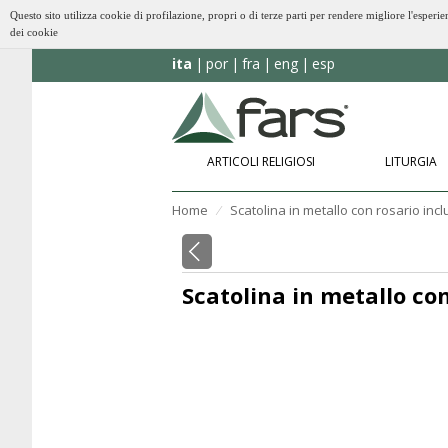
Questo sito utilizza cookie di profilazione, propri o di terze parti per rendere migliore l'esp
dei cookie
ita
por
fra
eng
esp
ARTICOLI RELIGIOSI
LITURGIA
Home
Scatolina in metallo con rosario inc
⁄
Scatolina in metallo con