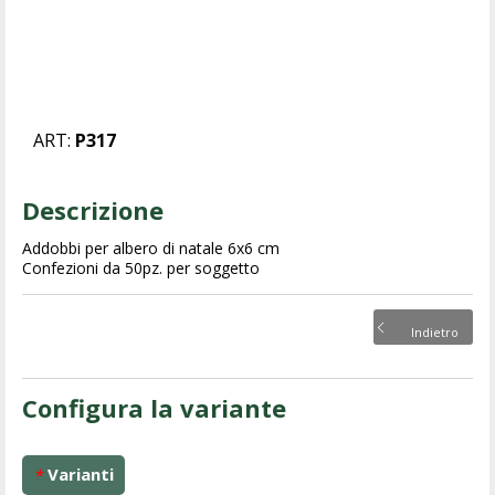
ART:
P317
Descrizione
Addobbi per albero di natale 6x6 cm
Confezioni da 50pz. per soggetto
Indietro
Configura la variante
Varianti
*