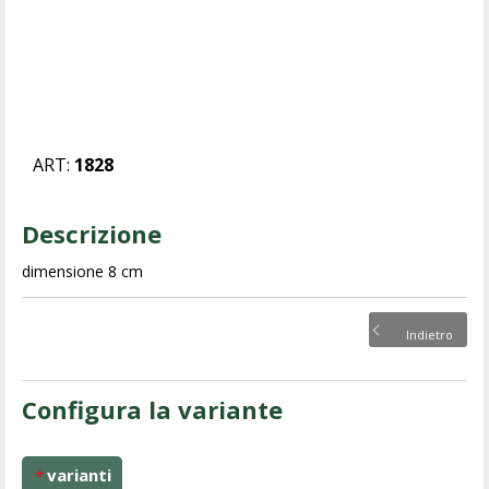
ART:
1828
Descrizione
dimensione 8 cm
Indietro
Configura la variante
varianti
*