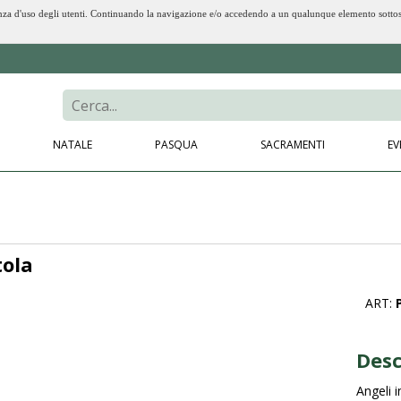
erienza d'uso degli utenti. Continuando la navigazione e/o accedendo a un qualunque elemento sotto
NATALE
PASQUA
SACRAMENTI
EV
tola
ART:
Desc
Angeli i