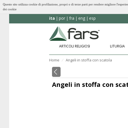
Questo sito utilizza cookie di profilazione, propri o di terze parti per rendere migliore l'esp
dei cookie
ita
por
fra
eng
esp
ARTICOLI RELIGIOSI
LITURGIA
Home
Angeli in stoffa con scatola
⁄
Angeli in stoffa con sca