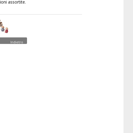
ioni assortite.
Indietro