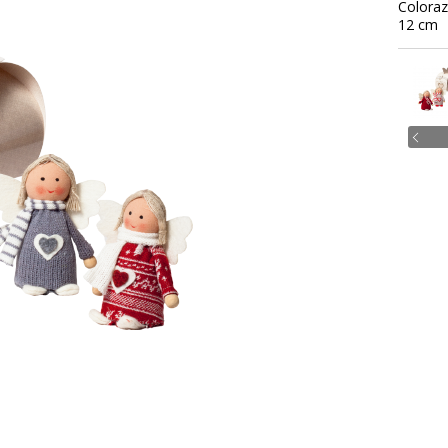
Coloraz
12 cm