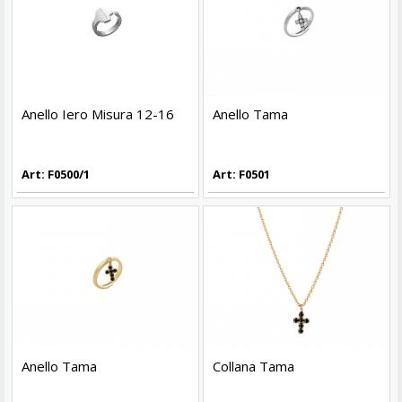
Anello Iero Misura 12-16
Anello Tama
Art: F0500/1
Art: F0501
Anello Tama
Collana Tama