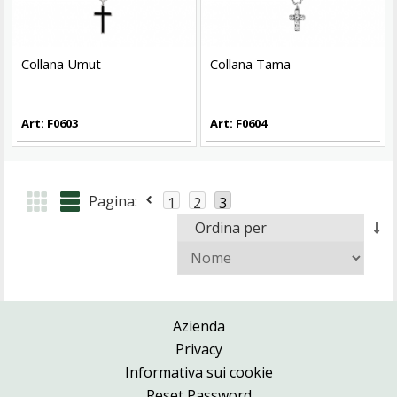
Collana Umut
Collana Tama
Art: F0603
Art: F0604
Pagina:
1
2
3
Ordina per
Azienda
Privacy
Informativa sui cookie
Reset Password