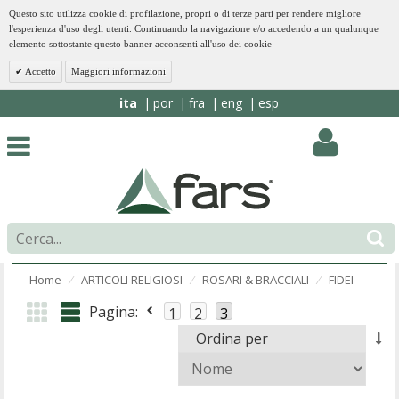
Questo sito utilizza cookie di profilazione, propri o di terze parti per rendere migliore
l'esperienza d'uso degli utenti. Continuando la navigazione e/o accedendo a un qualunque
elemento sottostante questo banner acconsenti all'uso dei cookie
Accetto
Maggiori informazioni
ita
por
fra
eng
esp
Home
ARTICOLI RELIGIOSI
ROSARI & BRACCIALI
FIDEI
⁄
⁄
⁄
Pagina:
1
2
3
Ordina per