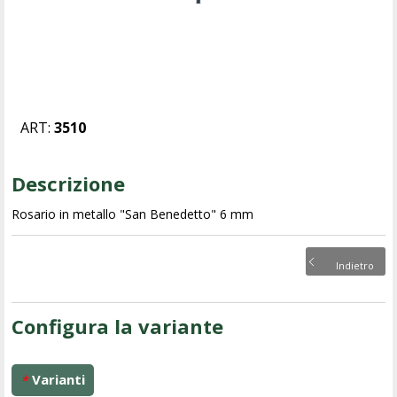
ART:
3510
Descrizione
Rosario in metallo "San Benedetto" 6 mm
Indietro
Configura la variante
Varianti
*