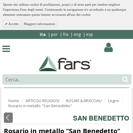
Questo sito utilizza cookie di profilazione, propri o di terze parti per rendere migliore
l'esperienza d'uso degli utenti. Continuando la navigazione e/o accedendo a un qualunque
elemento sottostante questo banner acconsenti all'uso dei cookie
Accetto
Maggiori informazioni
ita
por
fra
eng
esp
Home
ARTICOLI RELIGIOSI
ROSARI & BRACCIALI
Legno
⁄
⁄
⁄
⁄
Rosario in metallo "San Benedetto"
SAN BENEDETTO
Rosario in metallo "San Benedetto"