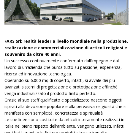
FARS Srl: realtà leader a livello mondiale nella produzione,
realizzazione e commercializzazione di articoli religiosi e
souvenirs da oltre 40 anni.
Un successo continuamente confermato dall’impegno e dal
lavoro di un’azienda che punta tutto su passione, esperienza,
ricerca ed innovazione tecnologica.
Operando su 6.000 mq di coperto, infatti, si avvale dei più
avanzati sistemi di progettazione e prototipazione affinchè
venga industrializzato il prodotto finito perfetto.
Grazie al suo staff qualificato e specializzato nascono oggetti
ispirati alla devozione popolare e alla pervasiva religiosità che si
manifesta con semplicità, concretezza e spiritualità.
Le sue linee sono costituite da articoli interamente realizzati in
Italia nel pieno rispetto dell'ambiente. Vengono utilizzati, infatti,
per i trattamenti e le finiture prodotti a basso impatto