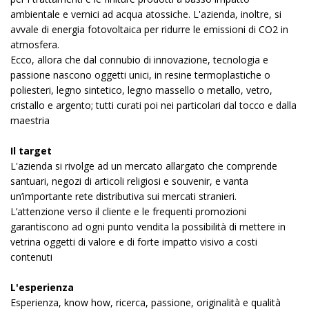
ambientale e vernici ad acqua atossiche. L'azienda, inoltre, si
avvale di energia fotovoltaica per ridurre le emissioni di CO2 in
atmosfera.
Ecco, allora che dal connubio di innovazione, tecnologia e
passione nascono oggetti unici, in resine termoplastiche o
poliesteri, legno sintetico, legno massello o metallo, vetro,
cristallo e argento; tutti curati poi nei particolari dal tocco e dalla
maestria
Il target
L'azienda si rivolge ad un mercato allargato che comprende
santuari, negozi di articoli religiosi e souvenir, e vanta
un’importante rete distributiva sui mercati stranieri.
L’attenzione verso il cliente e le frequenti promozioni
garantiscono ad ogni punto vendita la possibilità di mettere in
vetrina oggetti di valore e di forte impatto visivo a costi
contenuti
L'esperienza
Esperienza, know how, ricerca, passione, originalità e qualità