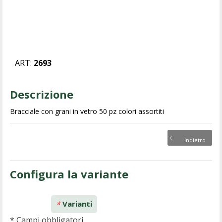
ART:
2693
Descrizione
Bracciale con grani in vetro 50 pz colori assortiti
Indietro
Configura la variante
Varianti
*
* Campi obbligatori