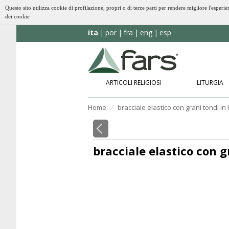
Questo sito utilizza cookie di profilazione, propri o di terze parti per rendere migliore l'esp
dei cookie
ita
por
fra
eng
esp
ARTICOLI RELIGIOSI
LITURGIA
Home
bracciale elastico con grani tondi in
⁄
bracciale elastico con g