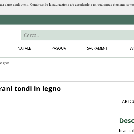
erienza d'uso degli utenti. Continuando la navigazione e/o accedendo a un qualunque elemento sotto
NATALE
PASQUA
SACRAMENTI
EV
 legno
rani tondi in legno
ART:
Desc
braccial