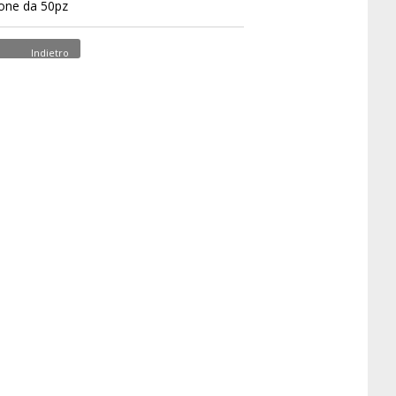
one da 50pz
Indietro