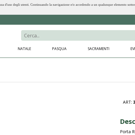
erienza d'uso degli utenti. Continuando la navigazione e/o accedendo a un qualunque elemento sotto
NATALE
PASQUA
SACRAMENTI
EV
ART:
Desc
Porta R