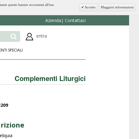
stante questo banner acconsenti all'uso
Accetto
Maggiori informazioni
Azienda
Contattaci
entra
ENTI SPECIALI
Complementi Liturgici
3209
rizione
eliquia