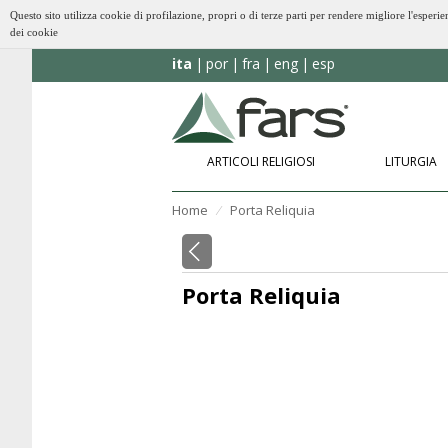
Questo sito utilizza cookie di profilazione, propri o di terze parti per rendere migliore l'esp
dei cookie
ita
por
fra
eng
esp
ARTICOLI RELIGIOSI
LITURGIA
Home
Porta Reliquia
⁄
Porta Reliquia